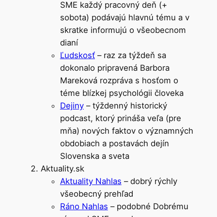
SME každý pracovný deň (+
sobota) podávajú hlavnú tému a v
skratke informujú o všeobecnom
dianí
Ľudskosť
– raz za týždeň sa
dokonalo pripravená Barbora
Mareková rozpráva s hosťom o
téme blízkej psychológii človeka
Dejiny
– týždenný historický
podcast, ktorý prináša veľa (pre
mňa) nových faktov o významných
obdobiach a postavách dejín
Slovenska a sveta
Aktuality.sk
Aktuality Nahlas
– dobrý rýchly
všeobecný prehľad
Ráno Nahlas
– podobné Dobrému