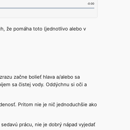
ch, že pomáha toto (jednotlivo alebo v
razu začne bolieť hlava a/alebo sa
jem sa čistej vody. Oddýchnu si oči a
edenosť. Pritom nie je nič jednoduchšie ako
e sedavú prácu, nie je dobrý nápad vyjedať