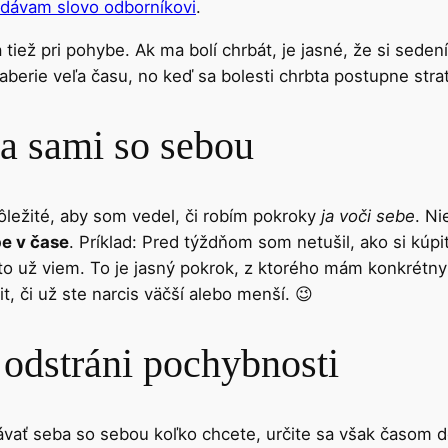
dávam slovo odborníkovi
.
a tiež pri pohybe. Ak ma bolí chrbát, je jasné, že si sed
berie veľa času, no keď sa bolesti chrbta postupne strati
ba sami so sebou
dôležité, aby som vedel, či robím pokroky
ja voči sebe
. Ni
be v čase
. Príklad: Pred týždňom som netušil, ako si kúp
to už viem. To je jasný pokrok, z ktorého mám konkrétny
, či už ste narcis väčší alebo menší. 😉
e odstráni pochybnosti
vnávať seba so sebou koľko chcete, určite sa však časom