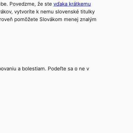
ube. Povedzme, že ste
vďaka krátkemu
vákov, vytvoríte k nemu slovenské titulky
 zároveň pomôžete Slovákom menej znalým
bovaniu a bolestiam. Podeľte sa o ne v