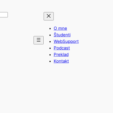
O mne
Študenti
WebSupport
Podcast
Preklad
Kontakt