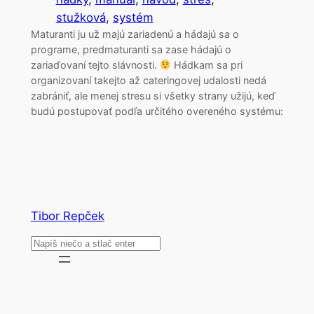
stužková
, 
systém
Maturanti ju už majú zariadenú a hádajú sa o
programe, predmaturanti sa zase hádajú o
zariaďovaní tejto slávnosti.
Hádkam sa pri
organizovaní takejto až cateringovej udalosti nedá
zabrániť, ale menej stresu si všetky strany užijú, keď
budú postupovať podľa určitého overeného systému:
Tibor Repček
Search