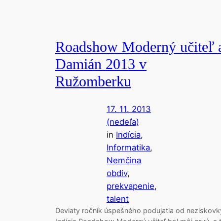
Roadshow Moderný učiteľ 
Damián 2013 v
Ružomberku
17. 11. 2013
(nedeľa)
in
Indícia
, 
Informatika
, 
Nemčina
obdiv
, 
prekvapenie
, 
talent
Deviaty ročník úspešného podujatia od neziskovk