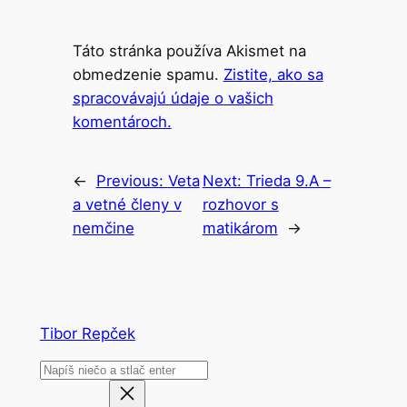
Táto stránka používa Akismet na
obmedzenie spamu.
Zistite, ako sa
spracovávajú údaje o vašich
komentároch.
←
Previous:
Veta
Next:
Trieda 9.A –
a vetné členy v
rozhovor s
nemčine
matikárom
→
Tibor Repček
Search