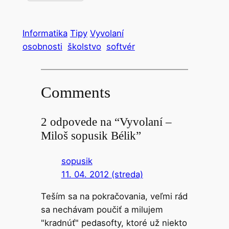
Informatika
Tipy
Vyvolaní
osobnosti
školstvo
softvér
Comments
2 odpovede na “Vyvolaní –
Miloš sopusik Bélik”
sopusik
11. 04. 2012 (streda)
Teším sa na pokračovania, veľmi rád
sa nechávam poučiť a milujem
"kradnúť" pedasofty, ktoré už niekto