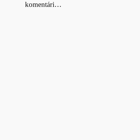
komentári…