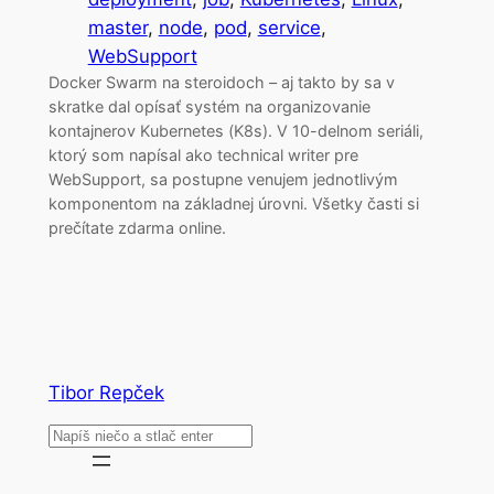
master
, 
node
, 
pod
, 
service
, 
WebSupport
Docker Swarm na steroidoch – aj takto by sa v
skratke dal opísať systém na organizovanie
kontajnerov Kubernetes (K8s). V 10-delnom seriáli,
ktorý som napísal ako technical writer pre
WebSupport, sa postupne venujem jednotlivým
komponentom na základnej úrovni. Všetky časti si
prečítate zdarma online.
Tibor Repček
Search