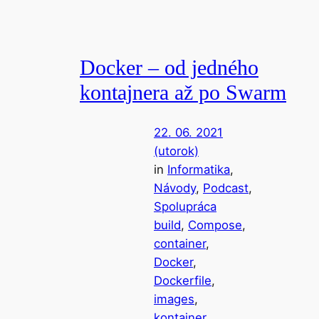
Docker – od jedného
kontajnera až po Swarm
22. 06. 2021
(utorok)
in
Informatika
, 
Návody
, 
Podcast
, 
Spolupráca
build
, 
Compose
, 
container
, 
Docker
, 
Dockerfile
, 
images
, 
kontajner
, 