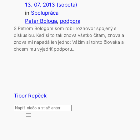
13. 07. 2013 (sobota)
in
Spolupráca
Peter Bologa
, 
podpora
S Petrom Bologom som robil rozhovor spojený s
diskusiou. Keď si to tak znova všetko čítam, znova a
znova mi napadá len jedno: Vážim si tohto človeka a
chcem mu vyjadriť podporu…
Tibor Repček
Search