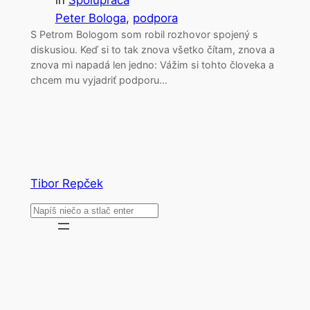
in
Spolupráca
Peter Bologa
, 
podpora
S Petrom Bologom som robil rozhovor spojený s
diskusiou. Keď si to tak znova všetko čítam, znova a
znova mi napadá len jedno: Vážim si tohto človeka a
chcem mu vyjadriť podporu…
Tibor Repček
Search